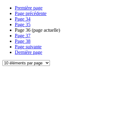
Première page
Page précédente
Page
34
Page
35
Page
36
(page actuelle)
Page
37
Page
38
Page suivante
Dernière page