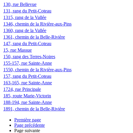
130, rue Bellevue
131, rang du Petit-Coteau
1315, rang de la Vallée
1346, chemin de la Rivière-aux-Pins
1360, rang de la Vallée
1361, chemin de la Belle-Rivière
147, rang du Petit-Coteau
15, rue Massue
150, rang des Terres-Noires
155-157, rue Sainte-Anne
1550, chemin de la Rivière-aux-Pins
157, rang du Petit-Coteau
163-165, rue Sainte-Anne
1724, rue Principale
185, route Marie-Victorin
188-194, rue Sainte-Anne
1891, chemin de la Belle-Rivière
Première page
Page précédente
Page suivante