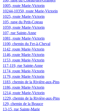
100, rang du Coteau-des-Granges
1005, route Marie-Victorin
10244-10350, route Marie-Victorin
1025, route Marie-Victorin
105, rang du Petit-Coteau
1059, route Marie-Victorin
107, rue Sainte-Anne
1081, route Marie-Victorin
1100, chemin du Fer-à-Cheval
1142, route Marie-Victorin
1146, route Marie-Victorin
1153, route Marie-Victorin
117-119, rue Sainte-Anne
1174, route Marie-Victorin
1179, route Marie-Victorin
1183, chemin de la Rivière-aux-Pins
1186, route Marie-Victorin
1214, route Marie-Victorin
1229, chemin de la Rivière-aux-Pins
129, chemin de la Beauce
13-15, rue Sainte-Marie