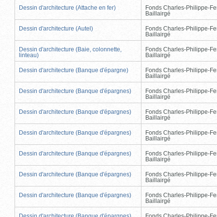
Dessin d'architecture (Attache en fer)
Fonds Charles-Philippe-Fe
Baillairgé
Dessin d'architecture (Autel)
Fonds Charles-Philippe-Fe
Baillairgé
Dessin d'architecture (Baie, colonnette,
Fonds Charles-Philippe-Fe
linteau)
Baillairgé
Dessin d'architecture (Banque d'épargne)
Fonds Charles-Philippe-Fe
Baillairgé
Dessin d'architecture (Banque d'épargnes)
Fonds Charles-Philippe-Fe
Baillairgé
Dessin d'architecture (Banque d'épargnes)
Fonds Charles-Philippe-Fe
Baillairgé
Dessin d'architecture (Banque d'épargnes)
Fonds Charles-Philippe-Fe
Baillairgé
Dessin d'architecture (Banque d'épargnes)
Fonds Charles-Philippe-Fe
Baillairgé
Dessin d'architecture (Banque d'épargnes)
Fonds Charles-Philippe-Fe
Baillairgé
Dessin d'architecture (Banque d'épargnes)
Fonds Charles-Philippe-Fe
Baillairgé
Dessin d'architecture (Banque d'épargnes)
Fonds Charles-Philippe-Fe