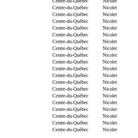
Centre-du-Québec
Nicolet
Centre-du-Québec
Nicolet
Centre-du-Québec
Nicolet
Centre-du-Québec
Nicolet
Centre-du-Québec
Nicolet
Centre-du-Québec
Nicolet
Centre-du-Québec
Nicolet
Centre-du-Québec
Nicolet
Centre-du-Québec
Nicolet
Centre-du-Québec
Nicolet
Centre-du-Québec
Nicolet
Centre-du-Québec
Nicolet
Centre-du-Québec
Nicolet
Centre-du-Québec
Nicolet
Centre-du-Québec
Nicolet
Centre-du-Québec
Nicolet
Centre-du-Québec
Nicolet
Centre-du-Québec
Nicolet
Centre-du-Québec
Nicolet
Centre-du-Québec
Nicolet