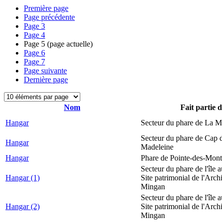
Première page
Page précédente
Page
3
Page
4
Page
5
(page actuelle)
Page
6
Page
7
Page suivante
Dernière page
Nom
Fait partie 
Hangar
Secteur du phare de La M
Secteur du phare de Cap d
Hangar
Madeleine
Hangar
Phare de Pointe-des-Mont
Secteur du phare de l'île 
Hangar (1)
Site patrimonial de l'Arch
Mingan
Secteur du phare de l'île 
Hangar (2)
Site patrimonial de l'Arch
Mingan