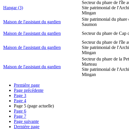
Secteur du phare de l'île 
Hangar (3)
Site patrimonial de l'Arch
Mingan
Site patrimonial du phare
Maison de l'assistant du gardien
Saumon
Maison de l'assistant du gardien
Secteur du phare de Cap 
Secteur du phare de l'île 
Maison de l'assistant du gardien
Site patrimonial de l'Arch
Mingan
Secteur du phare de la Peti
Marteau
Maison de l'assistant du gardien
Site patrimonial de l'Arch
Mingan
Première page
Page précédente
Page
3
Page
4
Page
5
(page actuelle)
Page
6
Page
7
Page suivante
Dernière page