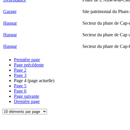
Garage
Site patrimonial du Phare-
Hangar
Secteur du phare de Cap-
Hangar
Secteur du phare de Cap 
Hangar
Secteur du phare de Cap-
Première page
Page précédente
Page
2
Page
3
Page
4
(page actuelle)
Page
5
Page
6
Page suivante
Dernière page