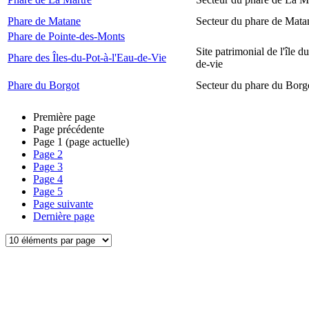
Phare de Matane
Secteur du phare de Mata
Phare de Pointe-des-Monts
Site patrimonial de l'île d
Phare des Îles-du-Pot-à-l'Eau-de-Vie
de-vie
Phare du Borgot
Secteur du phare du Borg
Première page
Page précédente
Page
1
(page actuelle)
Page
2
Page
3
Page
4
Page
5
Page suivante
Dernière page