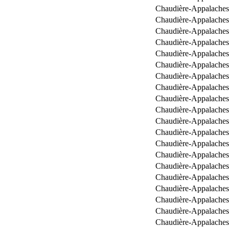
Chaudière-Appalaches
Chaudière-Appalaches
Chaudière-Appalaches
Chaudière-Appalaches
Chaudière-Appalaches
Chaudière-Appalaches
Chaudière-Appalaches
Chaudière-Appalaches
Chaudière-Appalaches
Chaudière-Appalaches
Chaudière-Appalaches
Chaudière-Appalaches
Chaudière-Appalaches
Chaudière-Appalaches
Chaudière-Appalaches
Chaudière-Appalaches
Chaudière-Appalaches
Chaudière-Appalaches
Chaudière-Appalaches
Chaudière-Appalaches