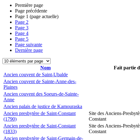
Première page
Page précédente
Page
1
(page actuelle)
Page
2
Page
3
Page
4
Page
5
Page suivante
Dernière page
Nom
Fait partie 
Ancien couvent de Saint-Ubalde
Ancien couvent de Sainte-Anne-des-
Plaines
Ancien couvent des Soeurs-de-Sainte-
Anne
Ancien palais de justice de Kamouraska
Ancien presbytère de Saint-Constant
Site des Anciens-Presbytè
(1790)
Constant
Ancien presbytère de Saint-Constant
Site des Anciens-Presbytè
(1833)
Constant
Ancien presbytère de Saint-Germain-de-