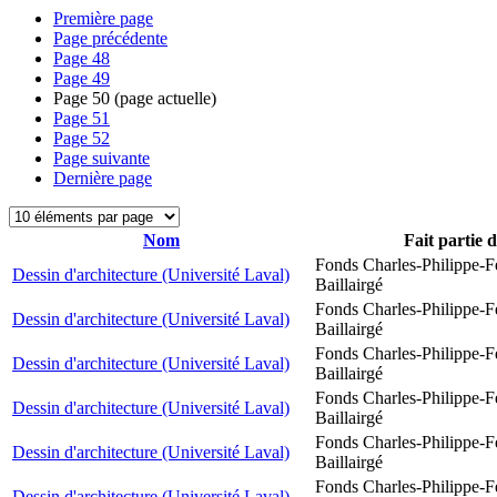
Première page
Page précédente
Page
48
Page
49
Page
50
(page actuelle)
Page
51
Page
52
Page suivante
Dernière page
Nom
Fait partie 
Fonds Charles-Philippe-F
Dessin d'architecture (Université Laval)
Baillairgé
Fonds Charles-Philippe-F
Dessin d'architecture (Université Laval)
Baillairgé
Fonds Charles-Philippe-F
Dessin d'architecture (Université Laval)
Baillairgé
Fonds Charles-Philippe-F
Dessin d'architecture (Université Laval)
Baillairgé
Fonds Charles-Philippe-F
Dessin d'architecture (Université Laval)
Baillairgé
Fonds Charles-Philippe-F
Dessin d'architecture (Université Laval)