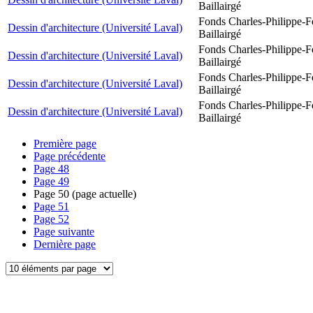
Baillairgé
Fonds Charles-Philippe-F
Dessin d'architecture (Université Laval)
Baillairgé
Fonds Charles-Philippe-F
Dessin d'architecture (Université Laval)
Baillairgé
Fonds Charles-Philippe-F
Dessin d'architecture (Université Laval)
Baillairgé
Fonds Charles-Philippe-F
Dessin d'architecture (Université Laval)
Baillairgé
Première page
Page précédente
Page
48
Page
49
Page
50
(page actuelle)
Page
51
Page
52
Page suivante
Dernière page