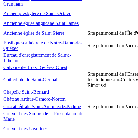
Grantham
Ancien presbytère de Saint-Octave
Ancienne église anglicane Saint-James
Ancienne église de Saint-Pierre
Site patrimonial de l'Île-d
Basilique-cathédrale de Notre-Dame-de-
Site patrimonial du Vieu
Québec
Bureau d'enregistrement de Sainte-
Julienne
Calvaire de Trois-Rivières-Ouest
Site patrimonial de l'Ens
Cathédrale de Saint-Germain
Institutionnel-du-Centre-V
Rimouski
Chapelle Saint-Bernard
Château Arthur-Osmore-Norton
Co-cathédrale Saint-Antoine-de-Padoue
Site patrimonial du Vieu
Couvent des Soeurs de la Présentation de
Marie
Couvent des Ursulines