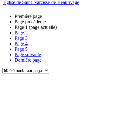
Église de Saint-Narcisse-de-Beaurivage
Première page
Page précédente
Page
1
(page actuelle)
Page
2
Page
3
Page
4
Page
5
Page suivante
Dernière page