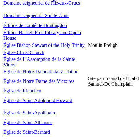
Domaine seigneurial de l'Île-aux-Grues
Domaine seigneurial Sainte-Anne
Édifice de comté de Huntingdon
Édifice Haskell Free Library and Opera
House
Église Bishop Stewart of the Holy Trinity
Moulin Freligh
Église Christ Church
Église de L'Assomption-de-la-Sainte-
Vierge
Église de Notre-Dame-de-la-Visitation
Site patrimonial de l'Habit
Église de Notre-Dame-des-Victoires
Samuel-De Champlain
Église de Richelieu
Église de Saint-Adolphe-d'Howard
Église de Saint-Apollinaire
Église de Saint-Athanase
Église de Saint-Bernard