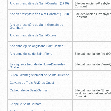
Ancien presbytère de Saint-Constant (1790)
Site des Anciens-Presbytèr
Constant
Ancien presbytère de Saint-Constant (1833)
Site des Anciens-Presbytèr
Constant
Ancien presbytère de Saint-Germain-de-
Grantham
Ancien presbytère de Saint-Octave
Ancienne église anglicane Saint-James
Ancienne église de Saint-Pierre
Site patrimonial de l'Île-d'
Basilique-cathédrale de Notre-Dame-de-
Site patrimonial du Vieux
Québec
Bureau d'enregistrement de Sainte-Julienne
Calvaire de Trois-Rivières-Ouest
Cathédrale de Saint-Germain
Site patrimonial de l'Ense
Institutionnel-du-Centre-Vil
Rimouski
Chapelle Saint-Bernard