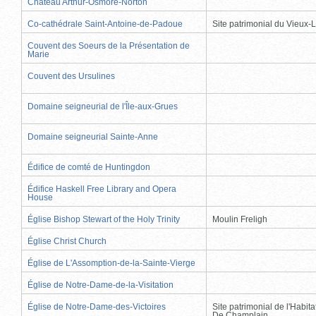
Château Arthur-Osmore-Norton
Co-cathédrale Saint-Antoine-de-Padoue
Site patrimonial du Vieux-
Couvent des Soeurs de la Présentation de
Marie
Couvent des Ursulines
Domaine seigneurial de l'Île-aux-Grues
Domaine seigneurial Sainte-Anne
Édifice de comté de Huntingdon
Édifice Haskell Free Library and Opera
House
Église Bishop Stewart of the Holy Trinity
Moulin Freligh
Église Christ Church
Église de L'Assomption-de-la-Sainte-Vierge
Église de Notre-Dame-de-la-Visitation
Église de Notre-Dame-des-Victoires
Site patrimonial de l'Habit
De Champlain