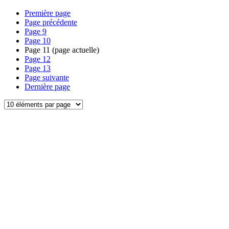
Première page
Page précédente
Page
9
Page
10
Page
11
(page actuelle)
Page
12
Page
13
Page suivante
Dernière page