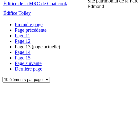
Site patrimonial de la Par
Édifice de la MRC de Coaticook
Edmond
Édifice Tolley
Première page
Page précédente
Page
11
Page
12
Page
13
(page actuelle)
Page
14
Page
15
Page suivante
Dernière page