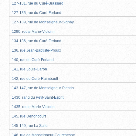
127-131, rue du Curé-Brassard
127-135, rue du Curé-Ferland
127-139, rue de Monseigneur-Signay
1290, route Marie-Victorin
134-136, rue du Curé-Ferland
136, rue Jean-Baptiste-Proulx
140, rue du Curé-Ferland
141, rue Louis-Caron
142, rue du Curé-Raimbault
143-147, rue de Monseigneur-Plessis
1430, rang du Petit-Saint-Esprit
1435, route Marie-Victorin
145, rue Denoncourt
145-149, rue La Salle
146, rue de Monseigneur-Courchesne