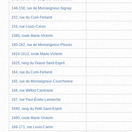
146-150, rue de Monseigneur-Signay
152, rue du Curé-Ferland
153, rue Louis-Caron
1580, route Marie-Victorin
160-162, rue de Monseigneur-Plessis
1610-1612, route Marie-Victorin
1625, rang du Grand-Saint-Esprit
164, rue du Curé-Ferland
165, rue de Monseigneur-Courchesne
166, rue Wilfrid-Camirand
167, rue Paul-Émile-Lamarche
1680, rang du Petit-Saint-Esprit
1680, route Marie-Victorin
169-171, rue Louis-Caron