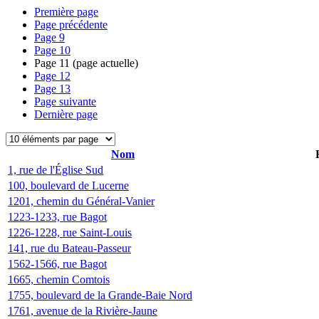
Première page
Page précédente
Page
9
Page
10
Page
11
(page actuelle)
Page
12
Page
13
Page suivante
Dernière page
Nom
1, rue de l'Église Sud
100, boulevard de Lucerne
1201, chemin du Général-Vanier
1223-1233, rue Bagot
1226-1228, rue Saint-Louis
141, rue du Bateau-Passeur
1562-1566, rue Bagot
1665, chemin Comtois
1755, boulevard de la Grande-Baie Nord
1761, avenue de la Rivière-Jaune