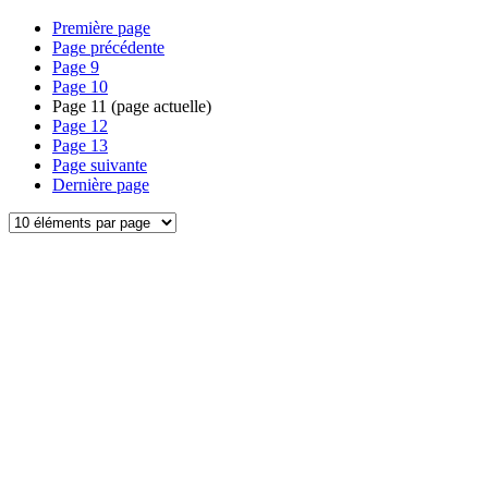
Première page
Page précédente
Page
9
Page
10
Page
11
(page actuelle)
Page
12
Page
13
Page suivante
Dernière page