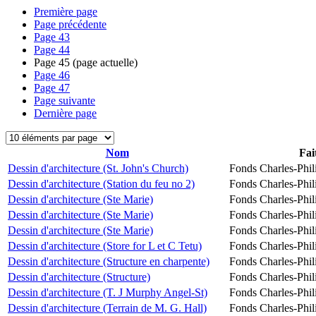
Première page
Page précédente
Page
43
Page
44
Page
45
(page actuelle)
Page
46
Page
47
Page suivante
Dernière page
Nom
Fai
Dessin d'architecture (St. John's Church)
Fonds Charles-Phil
Dessin d'architecture (Station du feu no 2)
Fonds Charles-Phil
Dessin d'architecture (Ste Marie)
Fonds Charles-Phil
Dessin d'architecture (Ste Marie)
Fonds Charles-Phil
Dessin d'architecture (Ste Marie)
Fonds Charles-Phil
Dessin d'architecture (Store for L et C Tetu)
Fonds Charles-Phil
Dessin d'architecture (Structure en charpente)
Fonds Charles-Phil
Dessin d'architecture (Structure)
Fonds Charles-Phil
Dessin d'architecture (T. J Murphy Angel-St)
Fonds Charles-Phil
Dessin d'architecture (Terrain de M. G. Hall)
Fonds Charles-Phil