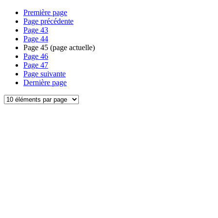
Première page
Page précédente
Page
43
Page
44
Page
45
(page actuelle)
Page
46
Page
47
Page suivante
Dernière page