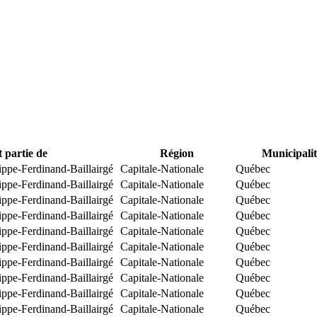
t partie de
Région
Municipalit
ippe-Ferdinand-Baillairgé
Capitale-Nationale
Québec
ippe-Ferdinand-Baillairgé
Capitale-Nationale
Québec
ippe-Ferdinand-Baillairgé
Capitale-Nationale
Québec
ippe-Ferdinand-Baillairgé
Capitale-Nationale
Québec
ippe-Ferdinand-Baillairgé
Capitale-Nationale
Québec
ippe-Ferdinand-Baillairgé
Capitale-Nationale
Québec
ippe-Ferdinand-Baillairgé
Capitale-Nationale
Québec
ippe-Ferdinand-Baillairgé
Capitale-Nationale
Québec
ippe-Ferdinand-Baillairgé
Capitale-Nationale
Québec
ippe-Ferdinand-Baillairgé
Capitale-Nationale
Québec