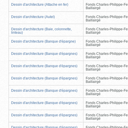
Dessin d'architecture (Attache en fer)
Fonds Charles-Philippe-Fe
Baillairgé
Dessin d'architecture (Autel)
Fonds Charles-Philippe-Fe
Baillairgé
Dessin d'architecture (Baie, colonnette,
Fonds Charles-Philippe-Fe
linteau)
Baillairgé
Dessin d'architecture (Banque d'épargne)
Fonds Charles-Philippe-Fe
Baillairgé
Dessin d'architecture (Banque d'épargnes)
Fonds Charles-Philippe-Fe
Baillairgé
Dessin d'architecture (Banque d'épargnes)
Fonds Charles-Philippe-Fe
Baillairgé
Dessin d'architecture (Banque d'épargnes)
Fonds Charles-Philippe-Fe
Baillairgé
Dessin d'architecture (Banque d'épargnes)
Fonds Charles-Philippe-Fe
Baillairgé
Dessin d'architecture (Banque d'épargnes)
Fonds Charles-Philippe-Fe
Baillairgé
Dessin d'architecture (Banque d'épargnes)
Fonds Charles-Philippe-Fe
Baillairgé
Dessin d'architecture (Banque d'épargnes)
Fonds Charles-Philippe-Fe