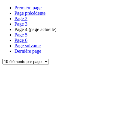
Première page
Page précédente
Page
2
Page
3
Page
4
(page actuelle)
Page
5
Page
6
Page suivante
Dernière page