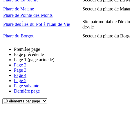
Phare de Matane
Secteur du phare de Mata
Phare de Pointe-des-Monts
Site patrimonial de l'île d
Phare des Îles-du-Pot-à-l'Eau-de-Vie
de-vie
Phare du Borgot
Secteur du phare du Borg
Première page
Page précédente
Page
1
(page actuelle)
Page
2
Page
3
Page
4
Page
5
Page suivante
Dernière page