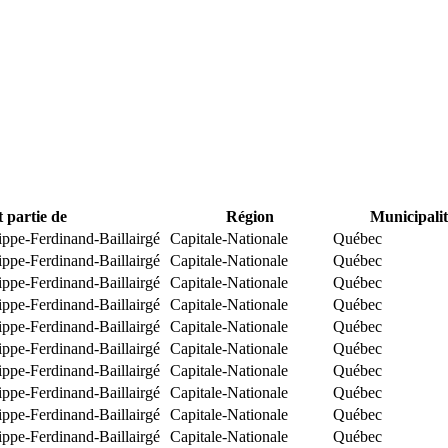
t partie de
Région
Municipalit
ippe-Ferdinand-Baillairgé
Capitale-Nationale
Québec
ippe-Ferdinand-Baillairgé
Capitale-Nationale
Québec
ippe-Ferdinand-Baillairgé
Capitale-Nationale
Québec
ippe-Ferdinand-Baillairgé
Capitale-Nationale
Québec
ippe-Ferdinand-Baillairgé
Capitale-Nationale
Québec
ippe-Ferdinand-Baillairgé
Capitale-Nationale
Québec
ippe-Ferdinand-Baillairgé
Capitale-Nationale
Québec
ippe-Ferdinand-Baillairgé
Capitale-Nationale
Québec
ippe-Ferdinand-Baillairgé
Capitale-Nationale
Québec
ippe-Ferdinand-Baillairgé
Capitale-Nationale
Québec