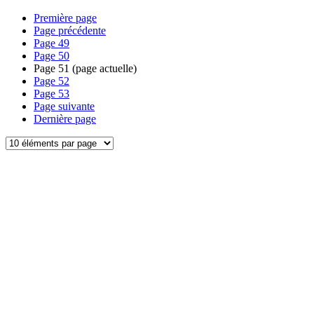
Première page
Page précédente
Page
49
Page
50
Page
51
(page actuelle)
Page
52
Page
53
Page suivante
Dernière page