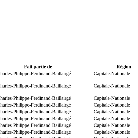
Fait partie de
Région
arles-Philippe-Ferdinand-Baillairgé
Capitale-Nationale
arles-Philippe-Ferdinand-Baillairgé
Capitale-Nationale
arles-Philippe-Ferdinand-Baillairgé
Capitale-Nationale
arles-Philippe-Ferdinand-Baillairgé
Capitale-Nationale
arles-Philippe-Ferdinand-Baillairgé
Capitale-Nationale
arles-Philippe-Ferdinand-Baillairgé
Capitale-Nationale
arles-Philippe-Ferdinand-Baillairgé
Capitale-Nationale
arles-Philippe-Ferdinand-Baillairgé
Capitale-Nationale