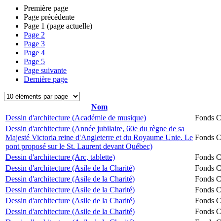
Première page
Page précédente
Page
1
(page actuelle)
Page
2
Page
3
Page
4
Page
5
Page suivante
Dernière page
Nom
Dessin d'architecture (Académie de musique)
Fonds Ch
Dessin d'architecture (Année jubilaire, 60e du règne de sa
Majesté Victoria reine d'Angleterre et du Royaume Unie. Le
Fonds Ch
pont proposé sur le St. Laurent devant Québec)
Dessin d'architecture (Arc, tablette)
Fonds Ch
Dessin d'architecture (Asile de la Charité)
Fonds Ch
Dessin d'architecture (Asile de la Charité)
Fonds Ch
Dessin d'architecture (Asile de la Charité)
Fonds Ch
Dessin d'architecture (Asile de la Charité)
Fonds Ch
Dessin d'architecture (Asile de la Charité)
Fonds Ch