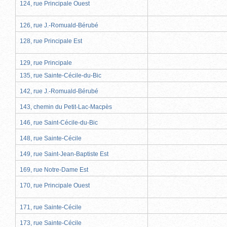
124, rue Principale Ouest
126, rue J.-Romuald-Bérubé
128, rue Principale Est
129, rue Principale
135, rue Sainte-Cécile-du-Bic
142, rue J.-Romuald-Bérubé
143, chemin du Petit-Lac-Macpès
146, rue Saint-Cécile-du-Bic
148, rue Sainte-Cécile
149, rue Saint-Jean-Baptiste Est
169, rue Notre-Dame Est
170, rue Principale Ouest
171, rue Sainte-Cécile
173, rue Sainte-Cécile