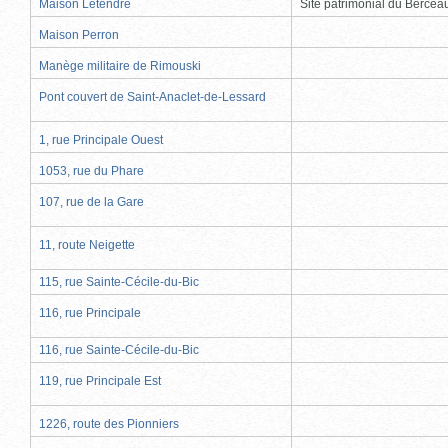
Maison Letendre
Site patrimonial du Berce
Maison Perron
Manège militaire de Rimouski
Pont couvert de Saint-Anaclet-de-Lessard
1, rue Principale Ouest
1053, rue du Phare
107, rue de la Gare
11, route Neigette
115, rue Sainte-Cécile-du-Bic
116, rue Principale
116, rue Sainte-Cécile-du-Bic
119, rue Principale Est
1226, route des Pionniers