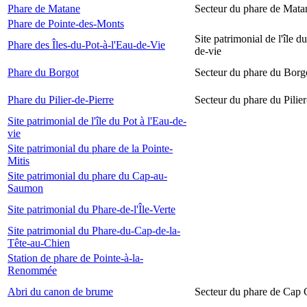
Phare de Matane
Secteur du phare de Mata
Phare de Pointe-des-Monts
Site patrimonial de l'île d
Phare des Îles-du-Pot-à-l'Eau-de-Vie
de-vie
Phare du Borgot
Secteur du phare du Borg
Phare du Pilier-de-Pierre
Secteur du phare du Pilier
Site patrimonial de l'île du Pot à l'Eau-de-
vie
Site patrimonial du phare de la Pointe-
Mitis
Site patrimonial du phare du Cap-au-
Saumon
Site patrimonial du Phare-de-l'Île-Verte
Site patrimonial du Phare-du-Cap-de-la-
Tête-au-Chien
Station de phare de Pointe-à-la-
Renommée
Abri du canon de brume
Secteur du phare de Cap