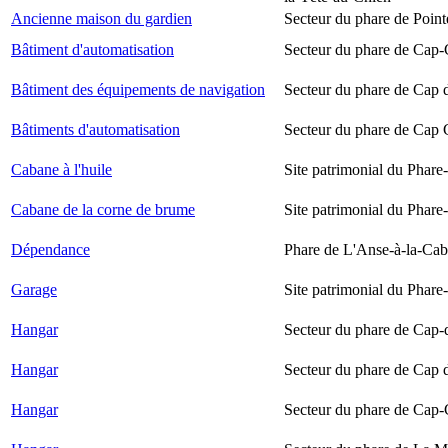
Ancienne maison du gardien
Secteur du phare de Point
Bâtiment d'automatisation
Secteur du phare de Cap-
Bâtiment des équipements de navigation
Secteur du phare de Cap 
Bâtiments d'automatisation
Secteur du phare de Cap
Cabane à l'huile
Site patrimonial du Phare-
Cabane de la corne de brume
Site patrimonial du Phare-
Dépendance
Phare de L'Anse-à-la-Ca
Garage
Site patrimonial du Phare-
Hangar
Secteur du phare de Cap-
Hangar
Secteur du phare de Cap 
Hangar
Secteur du phare de Cap-