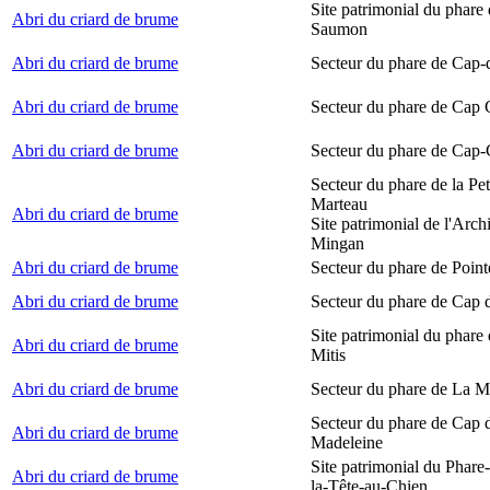
Site patrimonial du phare
Abri du criard de brume
Saumon
Abri du criard de brume
Secteur du phare de Cap-
Abri du criard de brume
Secteur du phare de Cap
Abri du criard de brume
Secteur du phare de Cap-
Secteur du phare de la Peti
Marteau
Abri du criard de brume
Site patrimonial de l'Arch
Mingan
Abri du criard de brume
Secteur du phare de Point
Abri du criard de brume
Secteur du phare de Cap 
Site patrimonial du phare 
Abri du criard de brume
Mitis
Abri du criard de brume
Secteur du phare de La M
Secteur du phare de Cap d
Abri du criard de brume
Madeleine
Site patrimonial du Phare
Abri du criard de brume
la-Tête-au-Chien