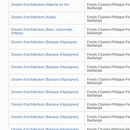
Dessin d'architecture (Attache en fer)
Fonds Charles-Philippe-Fe
Baillairgé
Dessin d'architecture (Autel)
Fonds Charles-Philippe-Fe
Baillairgé
Dessin d'architecture (Baie, colonnette,
Fonds Charles-Philippe-Fe
linteau)
Baillairgé
Dessin d'architecture (Banque d'épargne)
Fonds Charles-Philippe-Fe
Baillairgé
Dessin d'architecture (Banque d'épargnes)
Fonds Charles-Philippe-Fe
Baillairgé
Dessin d'architecture (Banque d'épargnes)
Fonds Charles-Philippe-Fe
Baillairgé
Dessin d'architecture (Banque d'épargnes)
Fonds Charles-Philippe-Fe
Baillairgé
Dessin d'architecture (Banque d'épargnes)
Fonds Charles-Philippe-Fe
Baillairgé
Dessin d'architecture (Banque d'épargnes)
Fonds Charles-Philippe-Fe
Baillairgé
Dessin d'architecture (Banque d'épargnes)
Fonds Charles-Philippe-Fe
Baillairgé
Dessin d'architecture (Banque d'épargnes)
Fonds Charles-Philippe-Fe