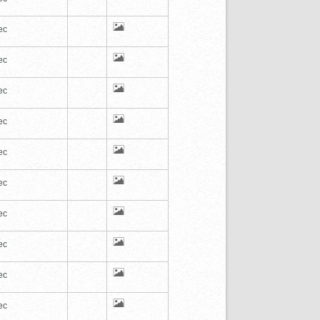
ec
ec
ec
ec
ec
ec
ec
ec
ec
ec