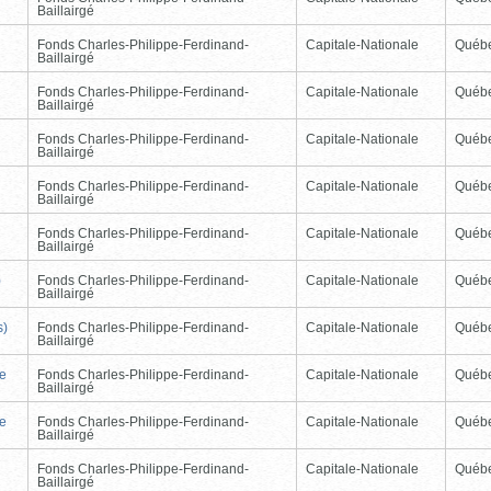
Baillairgé
Fonds Charles-Philippe-Ferdinand-
Capitale-Nationale
Québ
Baillairgé
Fonds Charles-Philippe-Ferdinand-
Capitale-Nationale
Québ
Baillairgé
Fonds Charles-Philippe-Ferdinand-
Capitale-Nationale
Québ
Baillairgé
Fonds Charles-Philippe-Ferdinand-
Capitale-Nationale
Québ
Baillairgé
Fonds Charles-Philippe-Ferdinand-
Capitale-Nationale
Québ
Baillairgé
)
Fonds Charles-Philippe-Ferdinand-
Capitale-Nationale
Québ
Baillairgé
s)
Fonds Charles-Philippe-Ferdinand-
Capitale-Nationale
Québ
Baillairgé
de
Fonds Charles-Philippe-Ferdinand-
Capitale-Nationale
Québ
Baillairgé
de
Fonds Charles-Philippe-Ferdinand-
Capitale-Nationale
Québ
Baillairgé
Fonds Charles-Philippe-Ferdinand-
Capitale-Nationale
Québ
Baillairgé