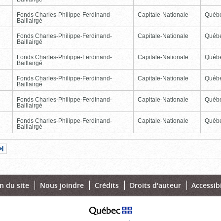
Fonds Charles-Philippe-Ferdinand-
Capitale-Nationale
Québ
Baillairgé
Fonds Charles-Philippe-Ferdinand-
Capitale-Nationale
Québ
Baillairgé
Fonds Charles-Philippe-Ferdinand-
Capitale-Nationale
Québ
Baillairgé
Fonds Charles-Philippe-Ferdinand-
Capitale-Nationale
Québ
Baillairgé
Fonds Charles-Philippe-Ferdinand-
Capitale-Nationale
Québ
Baillairgé
Fonds Charles-Philippe-Ferdinand-
Capitale-Nationale
Québ
Baillairgé
Page
Dernière
nte
page
n du site
Nous joindre
Crédits
Droits d'auteur
Accessibi