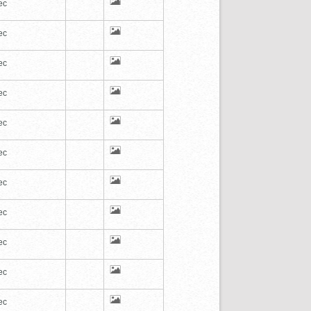
ec
ec
ec
ec
ec
ec
ec
ec
ec
ec
ec