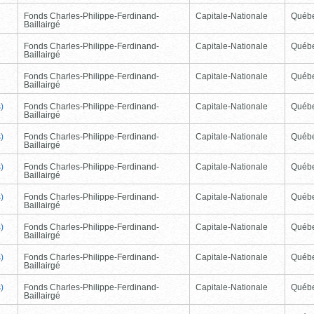
Fonds Charles-Philippe-Ferdinand-
Capitale-Nationale
Québ
Baillairgé
Fonds Charles-Philippe-Ferdinand-
Capitale-Nationale
Québ
Baillairgé
Fonds Charles-Philippe-Ferdinand-
Capitale-Nationale
Québ
Baillairgé
)
Fonds Charles-Philippe-Ferdinand-
Capitale-Nationale
Québ
Baillairgé
)
Fonds Charles-Philippe-Ferdinand-
Capitale-Nationale
Québ
Baillairgé
)
Fonds Charles-Philippe-Ferdinand-
Capitale-Nationale
Québ
Baillairgé
)
Fonds Charles-Philippe-Ferdinand-
Capitale-Nationale
Québ
Baillairgé
)
Fonds Charles-Philippe-Ferdinand-
Capitale-Nationale
Québ
Baillairgé
)
Fonds Charles-Philippe-Ferdinand-
Capitale-Nationale
Québ
Baillairgé
)
Fonds Charles-Philippe-Ferdinand-
Capitale-Nationale
Québ
Baillairgé