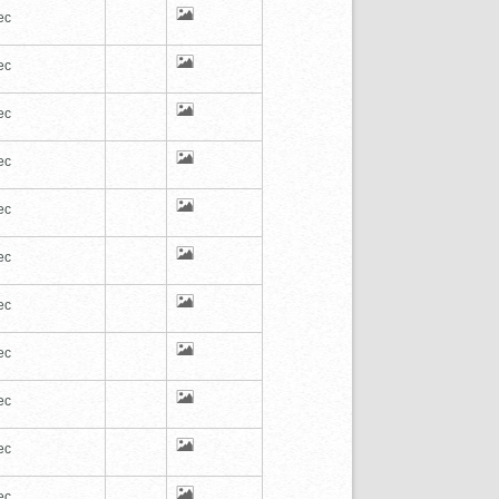
ec
ec
ec
ec
ec
ec
ec
ec
ec
ec
ec