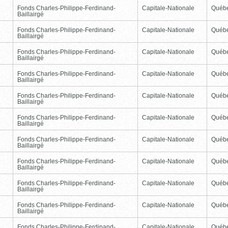
Fonds Charles-Philippe-Ferdinand-
Capitale-Nationale
Québ
Baillairgé
Fonds Charles-Philippe-Ferdinand-
Capitale-Nationale
Québ
Baillairgé
Fonds Charles-Philippe-Ferdinand-
Capitale-Nationale
Québ
Baillairgé
Fonds Charles-Philippe-Ferdinand-
Capitale-Nationale
Québ
Baillairgé
Fonds Charles-Philippe-Ferdinand-
Capitale-Nationale
Québ
Baillairgé
Fonds Charles-Philippe-Ferdinand-
Capitale-Nationale
Québ
Baillairgé
Fonds Charles-Philippe-Ferdinand-
Capitale-Nationale
Québ
Baillairgé
Fonds Charles-Philippe-Ferdinand-
Capitale-Nationale
Québ
Baillairgé
Fonds Charles-Philippe-Ferdinand-
Capitale-Nationale
Québ
Baillairgé
Fonds Charles-Philippe-Ferdinand-
Capitale-Nationale
Québ
Baillairgé
Fonds Charles-Philippe-Ferdinand-
Capitale-Nationale
Québ