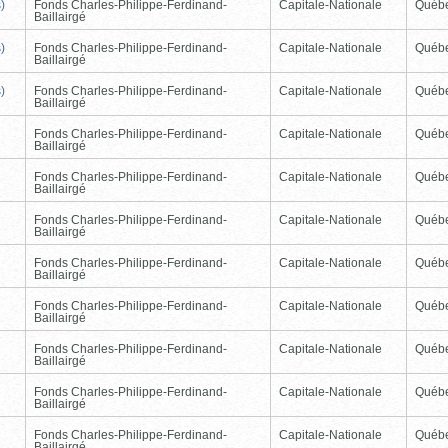
)
Fonds Charles-Philippe-Ferdinand-
Capitale-Nationale
Québ
Baillairgé
)
Fonds Charles-Philippe-Ferdinand-
Capitale-Nationale
Québ
Baillairgé
)
Fonds Charles-Philippe-Ferdinand-
Capitale-Nationale
Québ
Baillairgé
Fonds Charles-Philippe-Ferdinand-
Capitale-Nationale
Québ
Baillairgé
Fonds Charles-Philippe-Ferdinand-
Capitale-Nationale
Québ
Baillairgé
Fonds Charles-Philippe-Ferdinand-
Capitale-Nationale
Québ
Baillairgé
Fonds Charles-Philippe-Ferdinand-
Capitale-Nationale
Québ
Baillairgé
Fonds Charles-Philippe-Ferdinand-
Capitale-Nationale
Québ
Baillairgé
Fonds Charles-Philippe-Ferdinand-
Capitale-Nationale
Québ
Baillairgé
Fonds Charles-Philippe-Ferdinand-
Capitale-Nationale
Québ
Baillairgé
Fonds Charles-Philippe-Ferdinand-
Capitale-Nationale
Québ
Baillairgé