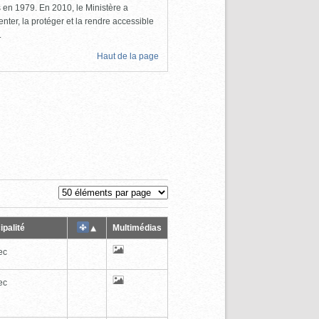
ls en 1979. En 2010, le Ministère a
nter, la protéger et la rendre accessible
.
Haut de la page
ipalité
Multimédias
ec
ec