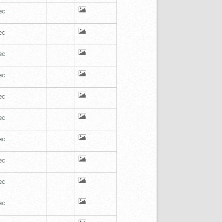
ec
ec
ec
ec
ec
ec
ec
ec
ec
ec