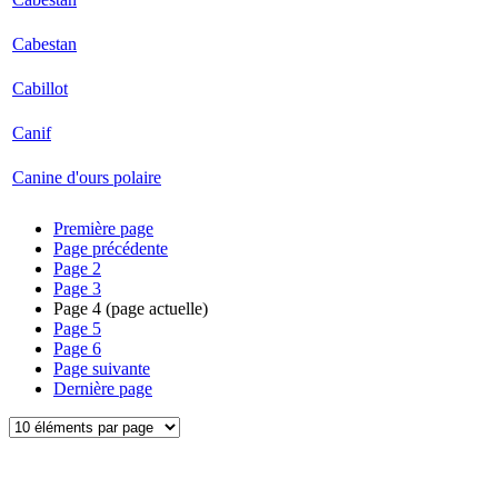
Cabestan
Cabillot
Canif
Canine d'ours polaire
Première page
Page précédente
Page
2
Page
3
Page
4
(page actuelle)
Page
5
Page
6
Page suivante
Dernière page