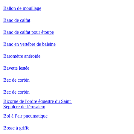
Ballon de mouillage
Banc de calfat
Banc de calfat pour étoupe
Banc en vertèbre de baleine
Baromètre anéroïde
Bavette lestée
Bec de corbin
Bec de corbin
Bicorne de l'ordre équestre du Saint-
Sépulcre de Jérusalem
Bol à l’air pneumatique
Bosse à griffe