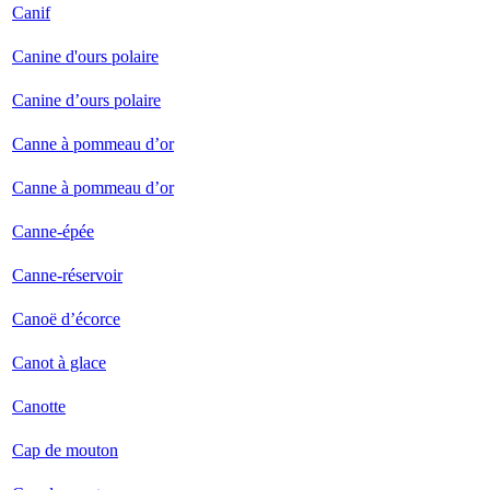
Canif
Canine d'ours polaire
Canine d’ours polaire
Canne à pommeau d’or
Canne à pommeau d’or
Canne-épée
Canne-réservoir
Canoë d’écorce
Canot à glace
Canotte
Cap de mouton