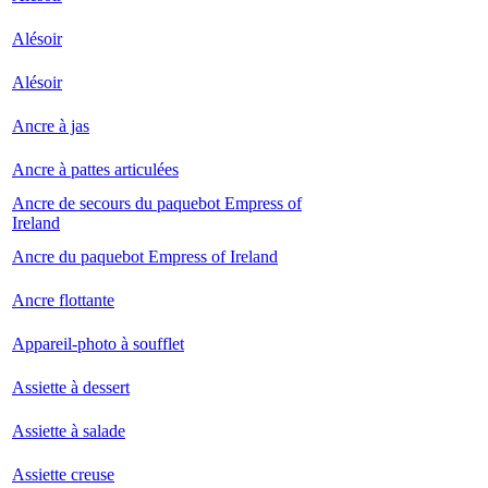
Alésoir
Alésoir
Ancre à jas
Ancre à pattes articulées
Ancre de secours du paquebot Empress of
Ireland
Ancre du paquebot Empress of Ireland
Ancre flottante
Appareil-photo à soufflet
Assiette à dessert
Assiette à salade
Assiette creuse