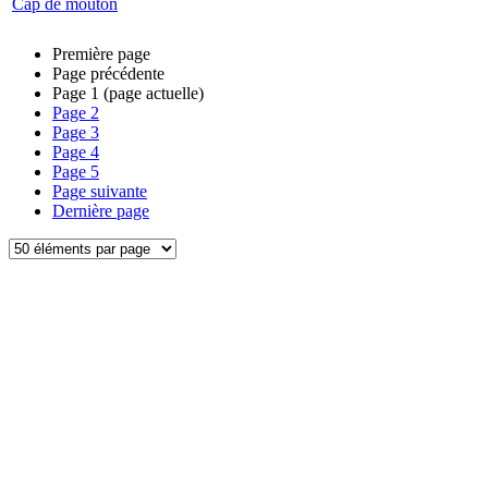
Cap de mouton
Première page
Page précédente
Page
1
(page actuelle)
Page
2
Page
3
Page
4
Page
5
Page suivante
Dernière page