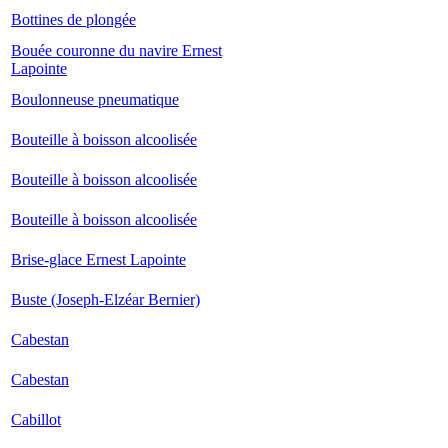
Bottines de plongée
Bouée couronne du navire Ernest
Lapointe
Boulonneuse pneumatique
Bouteille à boisson alcoolisée
Bouteille à boisson alcoolisée
Bouteille à boisson alcoolisée
Brise-glace Ernest Lapointe
Buste (Joseph-Elzéar Bernier)
Cabestan
Cabestan
Cabillot