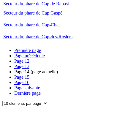
Secteur du phare de Cap de Rabast
Secteur du phare de Cap Gaspé
Secteur du phare de Cap-Chat
Secteur du phare de Cap-des-Rosiers
Première page
Page précédente
Page
12
Page
13
Page
14
(page actuelle)
Page
15
Page
16
Page suivante
Dernière page