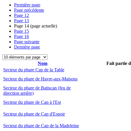
Première page
Page précédente
Page
12
Page
13
Page
14
(page actuelle)
Page
15
Page
16
Page suivante
Dernière page
Nom
Fait partie 
Secteur du phare Cap de la Table
Secteur du phare de Havre-aux-Maisons
Secteur du phare de Batiscan (feu de
direction arrière)
Secteur du phare de Cap à l'Est
Secteur du phare de Cap d'Espoir
Secteur du phare de Cap de la Madeleine