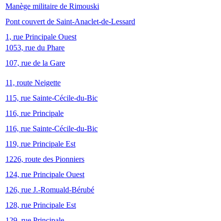
Manège militaire de Rimouski
Pont couvert de Saint-Anaclet-de-Lessard
1, rue Principale Ouest
1053, rue du Phare
107, rue de la Gare
11, route Neigette
115, rue Sainte-Cécile-du-Bic
116, rue Principale
116, rue Sainte-Cécile-du-Bic
119, rue Principale Est
1226, route des Pionniers
124, rue Principale Ouest
126, rue J.-Romuald-Bérubé
128, rue Principale Est
129, rue Principale