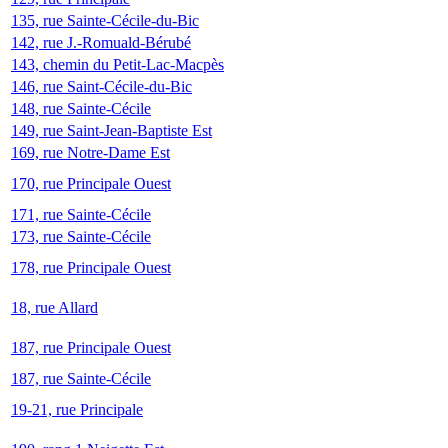
135, rue Sainte-Cécile-du-Bic
142, rue J.-Romuald-Bérubé
143, chemin du Petit-Lac-Macpès
146, rue Saint-Cécile-du-Bic
148, rue Sainte-Cécile
149, rue Saint-Jean-Baptiste Est
169, rue Notre-Dame Est
170, rue Principale Ouest
171, rue Sainte-Cécile
173, rue Sainte-Cécile
178, rue Principale Ouest
18, rue Allard
187, rue Principale Ouest
187, rue Sainte-Cécile
19-21, rue Principale