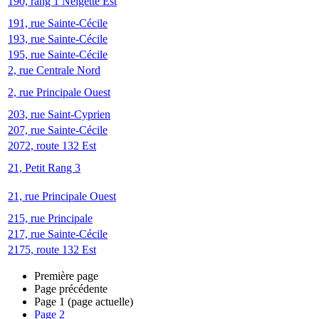
190, rang 1 Neigette Est
191, rue Sainte-Cécile
193, rue Sainte-Cécile
195, rue Sainte-Cécile
2, rue Centrale Nord
2, rue Principale Ouest
203, rue Saint-Cyprien
207, rue Sainte-Cécile
2072, route 132 Est
21, Petit Rang 3
21, rue Principale Ouest
215, rue Principale
217, rue Sainte-Cécile
2175, route 132 Est
Première page
Page précédente
Page
1
(page actuelle)
Page
2