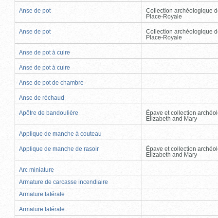
Anse de pot
Collection archéologique d
Place-Royale
Anse de pot
Collection archéologique d
Place-Royale
Anse de pot à cuire
Anse de pot à cuire
Anse de pot de chambre
Anse de réchaud
Apôtre de bandoulière
Épave et collection archéo
Elizabeth and Mary
Applique de manche à couteau
Applique de manche de rasoir
Épave et collection archéo
Elizabeth and Mary
Arc miniature
Armature de carcasse incendiaire
Armature latérale
Armature latérale