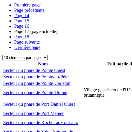
Première page
Page précédente
Page
14
Page
15
Page
16
Page
17
(page actuelle)
Page
18
Page suivante
Dernière page
Nom
Fait partie 
Secteur du phare de Pointe Ouest
Secteur du phare de Pointe-au-Père
Secteur du phare de Pointe-Carleton
Village gaspésien de l'Hér
Secteur du phare de Pointe-Duthie
britannique
Secteur du phare de Port-Daniel Ouest
Secteur du phare de Port-Menier
Secteur du phare de Rocher aux oiseaux
Secteur du phare de Saint-Antoine-de-