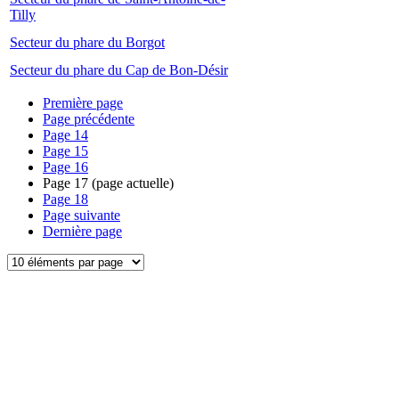
Tilly
Secteur du phare du Borgot
Secteur du phare du Cap de Bon-Désir
Première page
Page précédente
Page
14
Page
15
Page
16
Page
17
(page actuelle)
Page
18
Page suivante
Dernière page