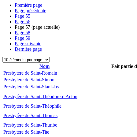
Première page
Page précédente
Page
55
Page
56
Page
57
(page actuelle)
Page
58
Page
59
Page suivante
Dernière page
Nom
Fait partie 
Presbytère de Saint-Romain
Presbytère de Saint-Simon
Presbytère de Saint-Stanislas
Presbytère de Saint-Théodore-d'Acton
Presbytère de Saint-Théophile
Presbytère de Saint-Thomas
Presbytère de Saint-Thuribe
Presbytère de Saint-Tite