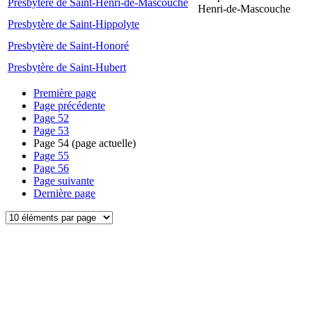
Presbytère de Saint-Henri-de-Mascouche
Henri-de-Mascouche
Presbytère de Saint-Hippolyte
Presbytère de Saint-Honoré
Presbytère de Saint-Hubert
Première page
Page précédente
Page
52
Page
53
Page
54
(page actuelle)
Page
55
Page
56
Page suivante
Dernière page