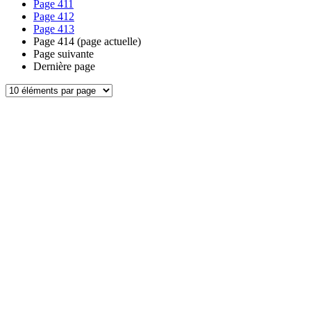
Page
411
Page
412
Page
413
Page
414
(page actuelle)
Page suivante
Dernière page