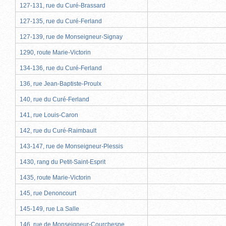
127-131, rue du Curé-Brassard
127-135, rue du Curé-Ferland
127-139, rue de Monseigneur-Signay
1290, route Marie-Victorin
134-136, rue du Curé-Ferland
136, rue Jean-Baptiste-Proulx
140, rue du Curé-Ferland
141, rue Louis-Caron
142, rue du Curé-Raimbault
143-147, rue de Monseigneur-Plessis
1430, rang du Petit-Saint-Esprit
1435, route Marie-Victorin
145, rue Denoncourt
145-149, rue La Salle
146, rue de Monseigneur-Courchesne