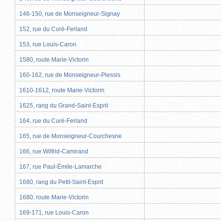
146-150, rue de Monseigneur-Signay
152, rue du Curé-Ferland
153, rue Louis-Caron
1580, route Marie-Victorin
160-162, rue de Monseigneur-Plessis
1610-1612, route Marie-Victorin
1625, rang du Grand-Saint-Esprit
164, rue du Curé-Ferland
165, rue de Monseigneur-Courchesne
166, rue Wilfrid-Camirand
167, rue Paul-Émile-Lamarche
1680, rang du Petit-Saint-Esprit
1680, route Marie-Victorin
169-171, rue Louis-Caron