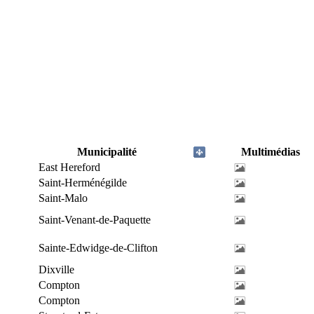
Municipalité
Multimédias
East Hereford
Saint-Herménégilde
Saint-Malo
Saint-Venant-de-Paquette
Sainte-Edwidge-de-Clifton
Dixville
Compton
Compton