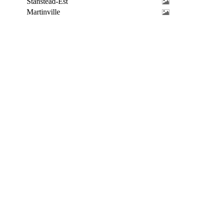
Stanstead-Est
Martinville