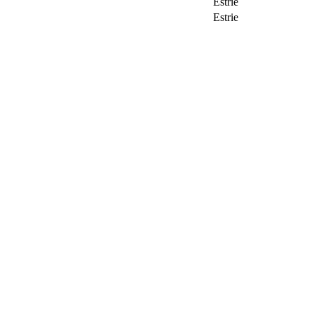
Estrie
Estrie