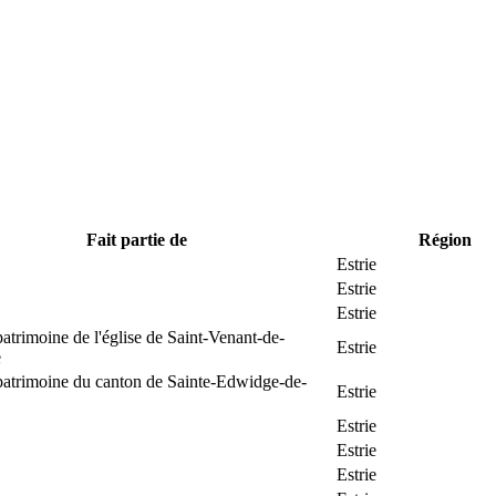
Fait partie de
Région
Estrie
Estrie
Estrie
patrimoine de l'église de Saint-Venant-de-
Estrie
e
patrimoine du canton de Sainte-Edwidge-de-
Estrie
Estrie
Estrie
Estrie