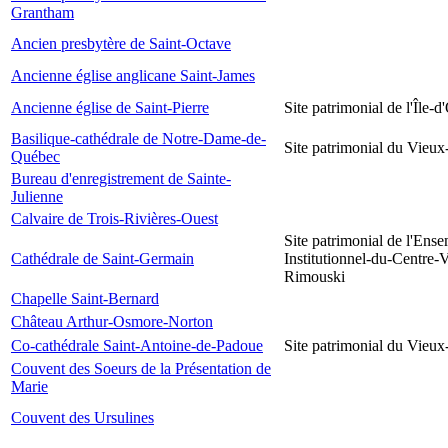
Grantham
Ancien presbytère de Saint-Octave
Ancienne église anglicane Saint-James
Ancienne église de Saint-Pierre
Site patrimonial de l'Île-d
Basilique-cathédrale de Notre-Dame-de-
Site patrimonial du Vieu
Québec
Bureau d'enregistrement de Sainte-
Julienne
Calvaire de Trois-Rivières-Ouest
Site patrimonial de l'Ens
Cathédrale de Saint-Germain
Institutionnel-du-Centre-V
Rimouski
Chapelle Saint-Bernard
Château Arthur-Osmore-Norton
Co-cathédrale Saint-Antoine-de-Padoue
Site patrimonial du Vieu
Couvent des Soeurs de la Présentation de
Marie
Couvent des Ursulines