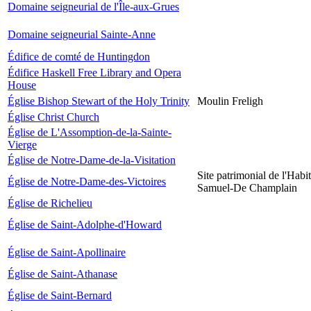
Domaine seigneurial de l'Île-aux-Grues
Domaine seigneurial Sainte-Anne
Édifice de comté de Huntingdon
Édifice Haskell Free Library and Opera
House
Église Bishop Stewart of the Holy Trinity
Moulin Freligh
Église Christ Church
Église de L'Assomption-de-la-Sainte-
Vierge
Église de Notre-Dame-de-la-Visitation
Site patrimonial de l'Habit
Église de Notre-Dame-des-Victoires
Samuel-De Champlain
Église de Richelieu
Église de Saint-Adolphe-d'Howard
Église de Saint-Apollinaire
Église de Saint-Athanase
Église de Saint-Bernard