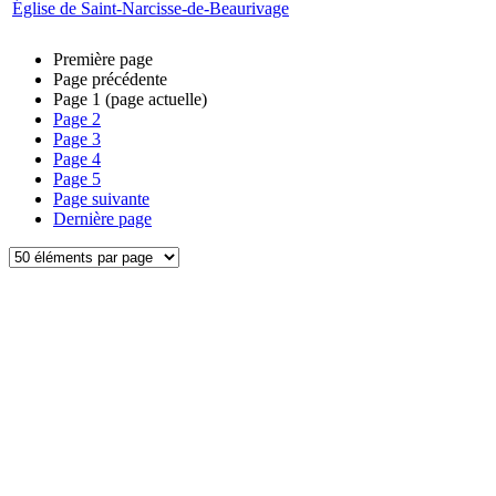
Église de Saint-Narcisse-de-Beaurivage
Première page
Page précédente
Page
1
(page actuelle)
Page
2
Page
3
Page
4
Page
5
Page suivante
Dernière page