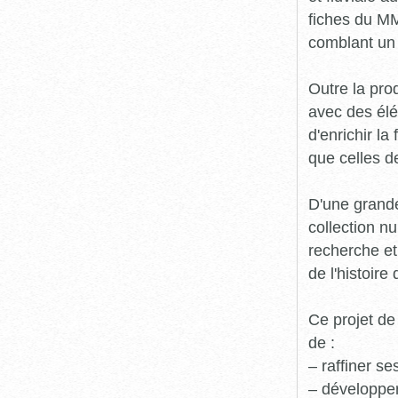
fiches du MM
comblant un 
Outre la prod
avec des élé
d'enrichir l
que celles d
D'une grande
collection n
recherche et
de l'histoire 
Ce projet de
de :
– raffiner s
– développe