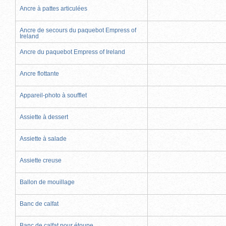
Ancre à pattes articulées
Ancre de secours du paquebot Empress of
Ireland
Ancre du paquebot Empress of Ireland
Ancre flottante
Appareil-photo à soufflet
Assiette à dessert
Assiette à salade
Assiette creuse
Ballon de mouillage
Banc de calfat
Banc de calfat pour étoupe