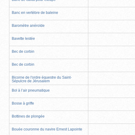
Banc en vertèbre de baleine
Baromètre anéroïde
Bavette lestée
Bec de corbin
Bec de corbin
Bicorne de l'ordre équestre du Saint-
Sépulcre de Jérusalem
Bol à l’air pneumatique
Bosse à griffe
Bottines de plongée
Bouée couronne du navire Ernest Lapointe