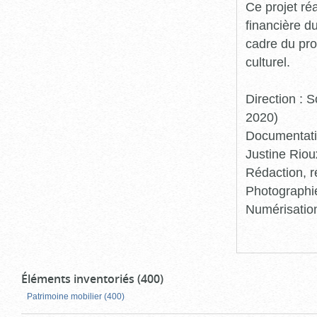
Ce projet ré
financière d
cadre du pro
culturel.
Direction :
2020)
Documentatio
Justine Riou
Rédaction, r
Photographie
Numérisation
Éléments inventoriés (400)
Patrimoine mobilier (400)