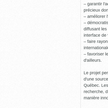
– garantir l
précieux dont
– améliorer l
– démocratis
diffusant le
interface de 
– faire rayon
international
– favoriser 
d'ailleurs.
Le projet pe
d'une source
Québec. Les 
recherche, d
manière inn