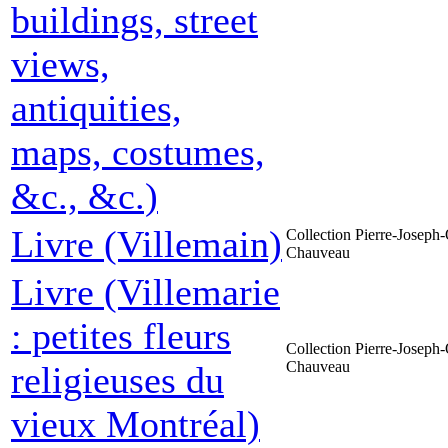
buildings, street
views,
antiquities,
maps, costumes,
&c., &c.)
Livre (Villemain)
Collection Pierre-Joseph-
Chauveau
Livre (Villemarie
: petites fleurs
Collection Pierre-Joseph-
Chauveau
religieuses du
vieux Montréal)