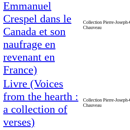
Emmanuel
Crespel dans le
Collection Pierre-Joseph-
Chauveau
Canada et son
naufrage en
revenant en
France)
Livre (Voices
from the hearth :
Collection Pierre-Joseph-
Chauveau
a collection of
verses)