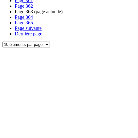
Page
361
Page
362
Page
363
(page actuelle)
Page
364
Page
365
Page suivante
Dernière page