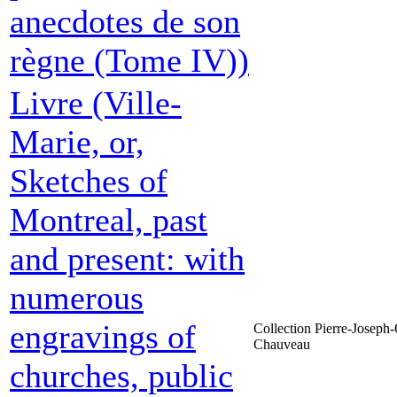
anecdotes de son
règne (Tome IV))
Livre (Ville-
Marie, or,
Sketches of
Montreal, past
and present: with
numerous
engravings of
Collection Pierre-Joseph-
Chauveau
churches, public