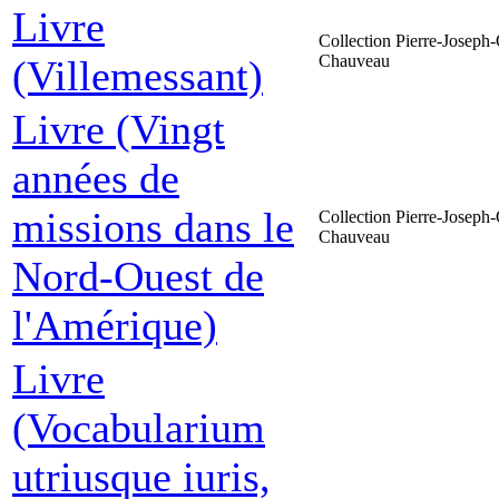
Livre
Collection Pierre-Joseph-
Chauveau
(Villemessant)
Livre (Vingt
années de
missions dans le
Collection Pierre-Joseph-
Chauveau
Nord-Ouest de
l'Amérique)
Livre
(Vocabularium
utriusque iuris,