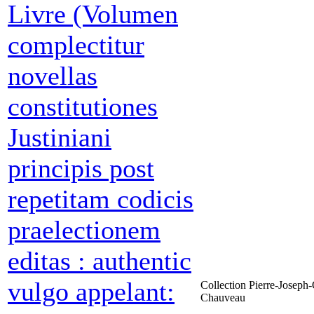
Livre (Volumen
complectitur
novellas
constitutiones
Justiniani
principis post
repetitam codicis
praelectionem
editas : authentic
vulgo appelant:
Collection Pierre-Joseph-
Chauveau