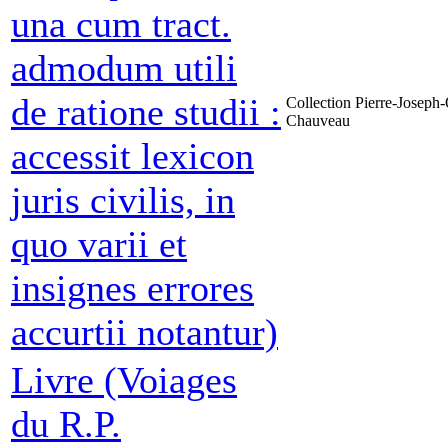
una cum tract.
admodum utili
de ratione studii :
Collection Pierre-Joseph-
Chauveau
accessit lexicon
juris civilis, in
quo varii et
insignes errores
accurtii notantur)
Livre (Voiages
du R.P.