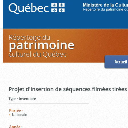
Ministère de la Cult
Répertoire du patrimoine c
Répertoire du
patrimoine
culturel du Québec
Accueil
Projet d'insertion de séquences filmées tirées
Type
:
Inventaire
Portée
:
Nationale
Année
: