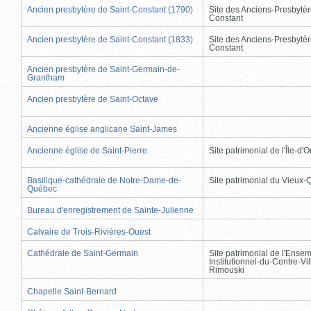
Ancien presbytère de Saint-Constant (1790)
Site des Anciens-Presbytèr
Constant
Ancien presbytère de Saint-Constant (1833)
Site des Anciens-Presbytèr
Constant
Ancien presbytère de Saint-Germain-de-
Grantham
Ancien presbytère de Saint-Octave
Ancienne église anglicane Saint-James
Ancienne église de Saint-Pierre
Site patrimonial de l'Île-d'
Basilique-cathédrale de Notre-Dame-de-
Site patrimonial du Vieux
Québec
Bureau d'enregistrement de Sainte-Julienne
Calvaire de Trois-Rivières-Ouest
Cathédrale de Saint-Germain
Site patrimonial de l'Ense
Institutionnel-du-Centre-Vil
Rimouski
Chapelle Saint-Bernard