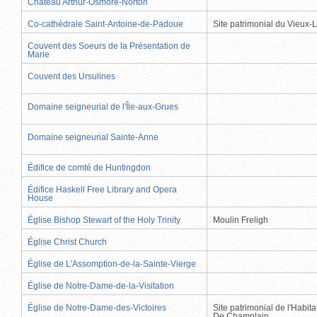
Château Arthur-Osmore-Norton
Co-cathédrale Saint-Antoine-de-Padoue
Site patrimonial du Vieux-
Couvent des Soeurs de la Présentation de
Marie
Couvent des Ursulines
Domaine seigneurial de l'Île-aux-Grues
Domaine seigneurial Sainte-Anne
Édifice de comté de Huntingdon
Édifice Haskell Free Library and Opera
House
Église Bishop Stewart of the Holy Trinity
Moulin Freligh
Église Christ Church
Église de L'Assomption-de-la-Sainte-Vierge
Église de Notre-Dame-de-la-Visitation
Église de Notre-Dame-des-Victoires
Site patrimonial de l'Habit
De Champlain