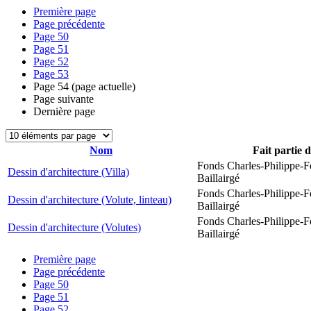
Première page
Page précédente
Page
50
Page
51
Page
52
Page
53
Page
54
(page actuelle)
Page suivante
Dernière page
Nom
Fait partie 
Fonds Charles-Philippe-F
Dessin d'architecture (Villa)
Baillairgé
Fonds Charles-Philippe-F
Dessin d'architecture (Volute, linteau)
Baillairgé
Fonds Charles-Philippe-F
Dessin d'architecture (Volutes)
Baillairgé
Première page
Page précédente
Page
50
Page
51
Page
52