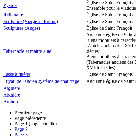
Église de Saint-François
Pyxide
Ensemble pour le viatique
Reliquaire
Église de Saint-François
Sculpture (Vierge à l'Enfant)
Église de Saint-François
Sculptures (Anges)
Église de Saint-François
Ancienne église de Saint-
Biens mobiliers à caractèr
(Autels anciens des XVII
Tabernacle et maître-autel
siècles)
Biens mobiliers à caractèr
(Tabernacles anciens des 
XVIIIe siècles)
Tasse à quêter
Église de Saint-François
Tuyau de l'ancien système de chauffage
Ancienne église de Saint-
Aiguière
Aiguière
Ambon
Première page
Page précédente
Page
1
(page actuelle)
Page
2
Page
3