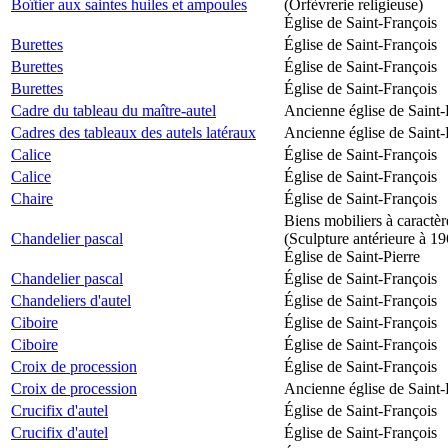
Boîtier aux saintes huiles et ampoules
(Orfèvrerie religieuse)
Église de Saint-François
Burettes
Église de Saint-François
Burettes
Église de Saint-François
Burettes
Église de Saint-François
Cadre du tableau du maître-autel
Ancienne église de Saint-
Cadres des tableaux des autels latéraux
Ancienne église de Saint-
Calice
Église de Saint-François
Calice
Église de Saint-François
Chaire
Église de Saint-François
Biens mobiliers à caractèr
Chandelier pascal
(Sculpture antérieure à 1
Église de Saint-Pierre
Chandelier pascal
Église de Saint-François
Chandeliers d'autel
Église de Saint-François
Ciboire
Église de Saint-François
Ciboire
Église de Saint-François
Croix de procession
Église de Saint-François
Croix de procession
Ancienne église de Saint-
Crucifix d'autel
Église de Saint-François
Crucifix d'autel
Église de Saint-François