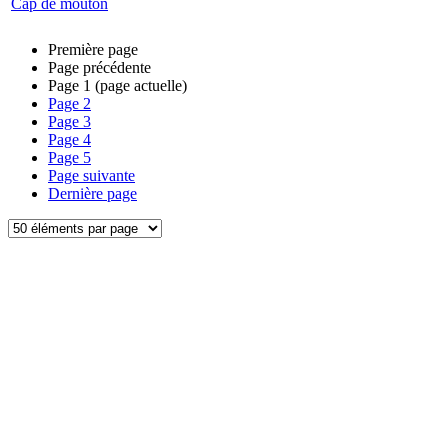
Cap de mouton
Première page
Page précédente
Page
1
(page actuelle)
Page
2
Page
3
Page
4
Page
5
Page suivante
Dernière page