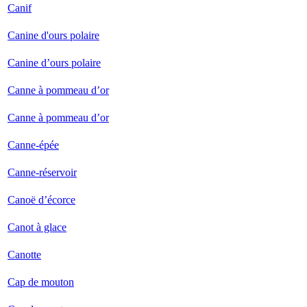
Canif
Canine d'ours polaire
Canine d’ours polaire
Canne à pommeau d’or
Canne à pommeau d’or
Canne-épée
Canne-réservoir
Canoë d’écorce
Canot à glace
Canotte
Cap de mouton