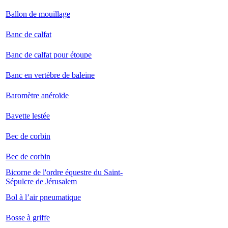
Ballon de mouillage
Banc de calfat
Banc de calfat pour étoupe
Banc en vertèbre de baleine
Baromètre anéroïde
Bavette lestée
Bec de corbin
Bec de corbin
Bicorne de l'ordre équestre du Saint-
Sépulcre de Jérusalem
Bol à l’air pneumatique
Bosse à griffe