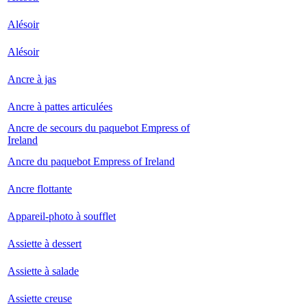
Alésoir
Alésoir
Ancre à jas
Ancre à pattes articulées
Ancre de secours du paquebot Empress of
Ireland
Ancre du paquebot Empress of Ireland
Ancre flottante
Appareil-photo à soufflet
Assiette à dessert
Assiette à salade
Assiette creuse