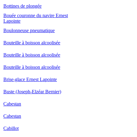
Bottines de plongée
Bouée couronne du navire Ernest
Lapointe
Boulonneuse pneumatique
Bouteille à boisson alcoolisée
Bouteille à boisson alcoolisée
Bouteille à boisson alcoolisée
Brise-glace Ernest Lapointe
Buste (Joseph-Elzéar Bernier)
Cabestan
Cabestan
Cabillot