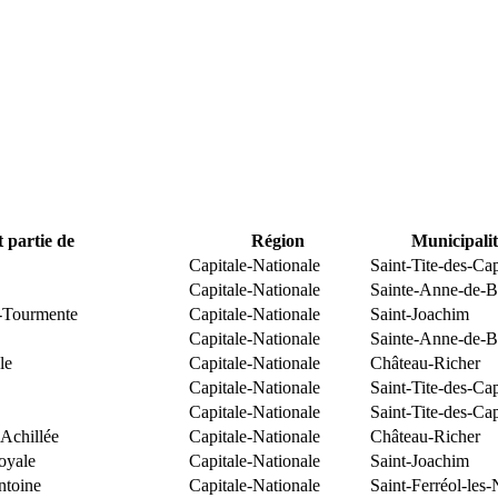
t partie de
Région
Municipalit
Capitale-Nationale
Saint-Tite-des-Ca
Capitale-Nationale
Sainte-Anne-de-B
-Tourmente
Capitale-Nationale
Saint-Joachim
Capitale-Nationale
Sainte-Anne-de-B
le
Capitale-Nationale
Château-Richer
Capitale-Nationale
Saint-Tite-des-Ca
Capitale-Nationale
Saint-Tite-des-Ca
-Achillée
Capitale-Nationale
Château-Richer
oyale
Capitale-Nationale
Saint-Joachim
ntoine
Capitale-Nationale
Saint-Ferréol-les-