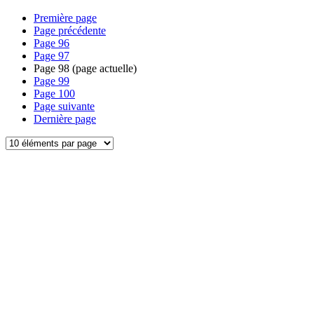
Première page
Page précédente
Page
96
Page
97
Page
98
(page actuelle)
Page
99
Page
100
Page suivante
Dernière page