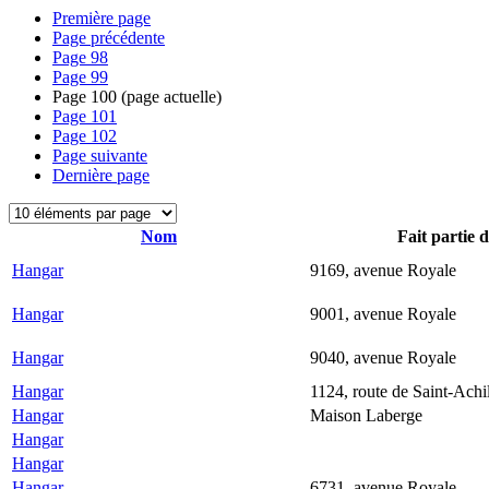
Première page
Page précédente
Page
98
Page
99
Page
100
(page actuelle)
Page
101
Page
102
Page suivante
Dernière page
Nom
Fait partie 
Hangar
9169, avenue Royale
Hangar
9001, avenue Royale
Hangar
9040, avenue Royale
Hangar
1124, route de Saint-Achi
Hangar
Maison Laberge
Hangar
Hangar
Hangar
6731, avenue Royale