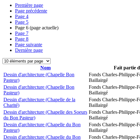
Première page
Page précédente
Page
4
Page
5
Page
6
(page actuelle)
Page
7
Page
8
Page suivante
Dernière page
Nom
Fait partie 
Dessin d'architecture (Chapelle Bon
Fonds Charles-Philippe-F
Pasteur)
Baillairgé
Dessin d'architecture (Chapelle Bon
Fonds Charles-Philippe-F
Pasteur)
Baillairgé
Dessin d'architecture (Chapelle de la
Fonds Charles-Philippe-F
Charité)
Baillairgé
Dessin d'architecture (Chapelle des Soeurs
Fonds Charles-Philippe-F
du Bon Pasteur)
Baillairgé
Dessin d'architecture (Chapelle du Bon
Fonds Charles-Philippe-F
Pasteur)
Baillairgé
Dessin d'architecture (Chapelle du Bon
Fonds Charles-Philippe-F