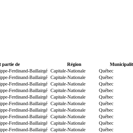
t partie de
Région
Municipalit
ippe-Ferdinand-Baillairgé
Capitale-Nationale
Québec
ippe-Ferdinand-Baillairgé
Capitale-Nationale
Québec
ippe-Ferdinand-Baillairgé
Capitale-Nationale
Québec
ippe-Ferdinand-Baillairgé
Capitale-Nationale
Québec
ippe-Ferdinand-Baillairgé
Capitale-Nationale
Québec
ippe-Ferdinand-Baillairgé
Capitale-Nationale
Québec
ippe-Ferdinand-Baillairgé
Capitale-Nationale
Québec
ippe-Ferdinand-Baillairgé
Capitale-Nationale
Québec
ippe-Ferdinand-Baillairgé
Capitale-Nationale
Québec
ippe-Ferdinand-Baillairgé
Capitale-Nationale
Québec