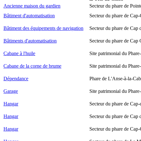
Ancienne maison du gardien
Secteur du phare de Point
Bâtiment d'automatisation
Secteur du phare de Cap-
Bâtiment des équipements de navigation
Secteur du phare de Cap 
Bâtiments d'automatisation
Secteur du phare de Cap
Cabane à l'huile
Site patrimonial du Phare-
Cabane de la corne de brume
Site patrimonial du Phare-
Dépendance
Phare de L'Anse-à-la-Ca
Garage
Site patrimonial du Phare-
Hangar
Secteur du phare de Cap-
Hangar
Secteur du phare de Cap 
Hangar
Secteur du phare de Cap-