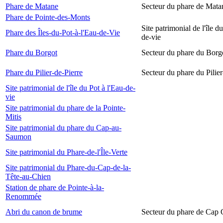
Phare de Matane
Secteur du phare de Mata
Phare de Pointe-des-Monts
Site patrimonial de l'île d
Phare des Îles-du-Pot-à-l'Eau-de-Vie
de-vie
Phare du Borgot
Secteur du phare du Borg
Phare du Pilier-de-Pierre
Secteur du phare du Pilier
Site patrimonial de l'île du Pot à l'Eau-de-
vie
Site patrimonial du phare de la Pointe-
Mitis
Site patrimonial du phare du Cap-au-
Saumon
Site patrimonial du Phare-de-l'Île-Verte
Site patrimonial du Phare-du-Cap-de-la-
Tête-au-Chien
Station de phare de Pointe-à-la-
Renommée
Abri du canon de brume
Secteur du phare de Cap