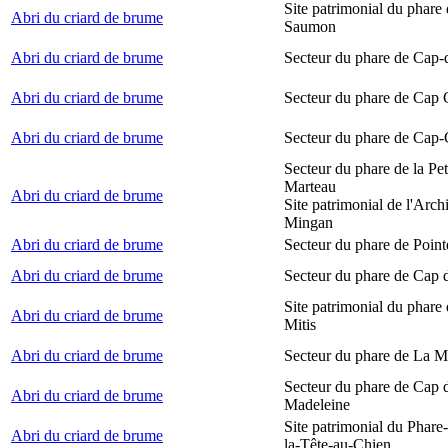
Site patrimonial du phare
Abri du criard de brume
Saumon
Abri du criard de brume
Secteur du phare de Cap-
Abri du criard de brume
Secteur du phare de Cap
Abri du criard de brume
Secteur du phare de Cap-
Secteur du phare de la Peti
Marteau
Abri du criard de brume
Site patrimonial de l'Arch
Mingan
Abri du criard de brume
Secteur du phare de Point
Abri du criard de brume
Secteur du phare de Cap 
Site patrimonial du phare 
Abri du criard de brume
Mitis
Abri du criard de brume
Secteur du phare de La M
Secteur du phare de Cap d
Abri du criard de brume
Madeleine
Site patrimonial du Phare
Abri du criard de brume
la-Tête-au-Chien