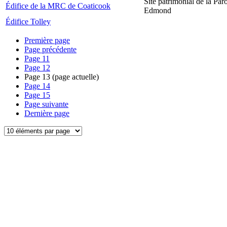
Site patrimonial de la Par
Édifice de la MRC de Coaticook
Edmond
Édifice Tolley
Première page
Page précédente
Page
11
Page
12
Page
13
(page actuelle)
Page
14
Page
15
Page suivante
Dernière page